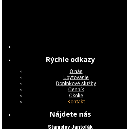
Rýchle odkazy
O nás
Ubytovanie
Doplnkové služby
Cenník
Okolie
Kontakt
Nájdete nás
Stanislav Jantoľák