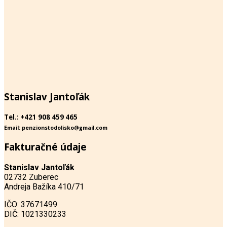
Stanislav Jantoľák
Tel.: +421 908 459 465
Email: penzionstodolisko@gmail.com
Fakturačné údaje
Stanislav Jantoľák
02732 Zuberec
Andreja Bažíka 410/71
IČO: 37671499
DIČ: 1021330233