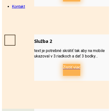
Kontakt
Služba 2
text je potrebné skrátiť tak aby na mobile
ukazoval v 3.riadkoch a dať 3 bodky…
Zistiť viac