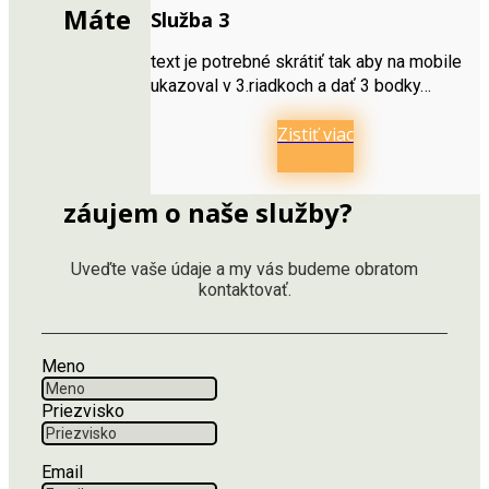
Máte
Služba 3
text je potrebné skrátiť tak aby na mobile
ukazoval v 3.riadkoch a dať 3 bodky…
Zistiť viac
záujem o naše služby?
Uveďte vaše údaje a my vás budeme obratom
kontaktovať.
Meno
Priezvisko
Email