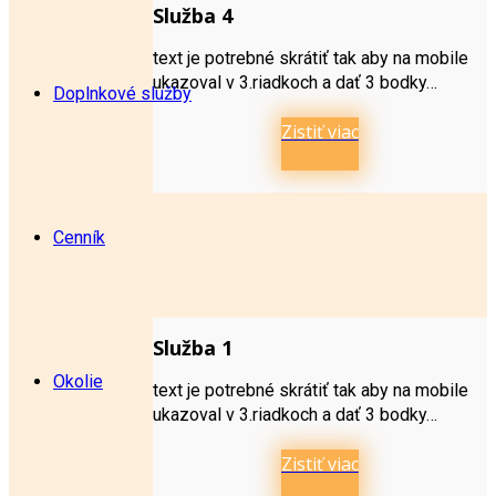
Služba 4
text je potrebné skrátiť tak aby na mobile
ukazoval v 3.riadkoch a dať 3 bodky…
Doplnkové služby
Zistiť viac
Cenník
Služba 1
Okolie
text je potrebné skrátiť tak aby na mobile
ukazoval v 3.riadkoch a dať 3 bodky…
Zistiť viac