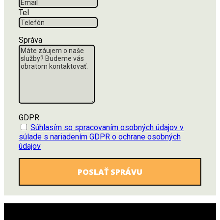
Tel
Správa
GDPR
Súhlasím so spracovaním osobných údajov v
súlade s nariadením GDPR o ochrane osobných
údajov